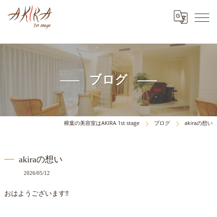
ブログ
樟葉の美容室はAKIRA 1st stage
ブログ
akiraの想い
akiraの想い
2026/05/12
おはようございます‼️