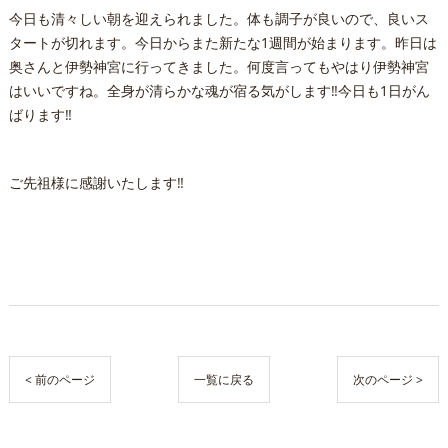
今日も清々しい朝を迎えられました。体も調子が良いので、良いス
タートが切れます。今日からまた新たな1週間が始まります。昨日は
奥さんと伊勢神宮に行ってきました。何度言ってもやはり伊勢神宮
はいいですね。全身が清らかな魂が宿る気がします‼️今日も1日がん
ばります‼️
ご先祖様に感謝いたします‼️
< 前のページ
一覧に戻る
次のページ >